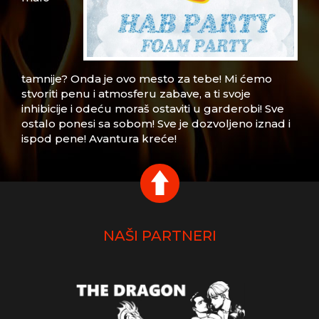
tamnije? Onda je ovo mesto za tebe! Mi ćemo
stvoriti penu i atmosferu zabave, a ti svoje
inhibicije i odeću moraš ostaviti u garderobi! Sve
ostalo ponesi sa sobom! Sve je dozvoljeno iznad i
ispod pene! Avantura kreće!
NAŠI PARTNERI