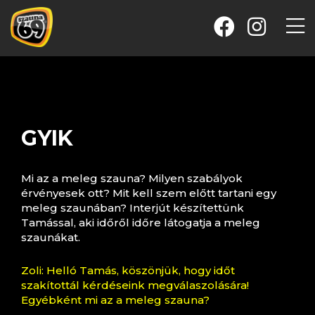
GYIK
Mi az a meleg szauna? Milyen szabályok
érvényesek ott? Mit kell szem előtt tartani egy
meleg szaunában? Interjút készítettünk
Tamással, aki időről időre látogatja a meleg
szaunákat.
Zoli: Helló Tamás, köszönjük, hogy időt
szakítottál kérdéseink megválaszolására!
Egyébként mi az a meleg szauna?