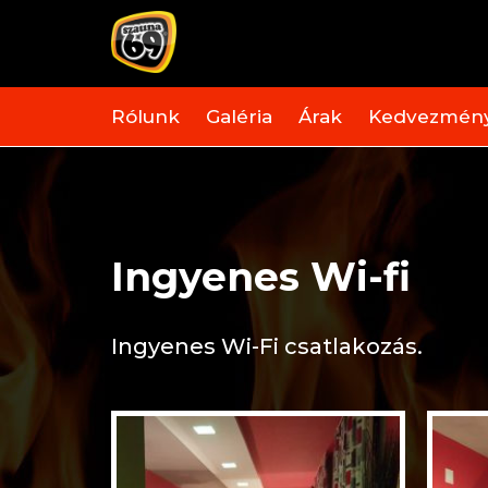
Rólunk
Galéria
Árak
Kedvezmén
Ingyenes Wi-fi
Ingyenes Wi-Fi csatlakozás.