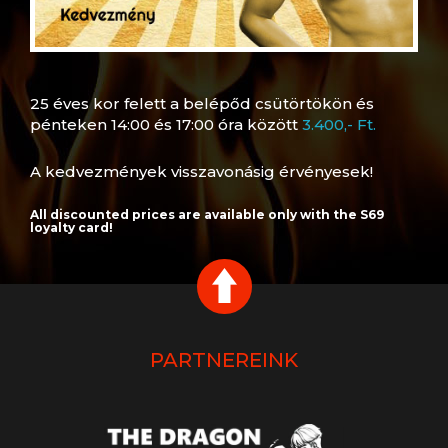
25 éves kor felett a belépőd csütörtökön és
pénteken 14:00 és 17:00 óra között
3.400,- Ft.
A kedvezmények visszavonásig érvényesek!
All discounted prices are available only with the S69
loyalty card!
PARTNEREINK