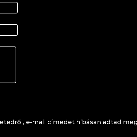
tedről, e-mail címedet hibásan adtad meg