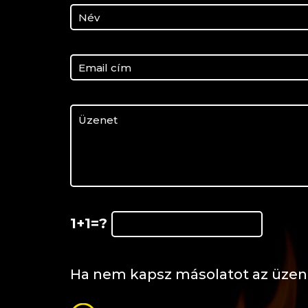
1+1=?
Ha nem kapsz másolatot az üzene