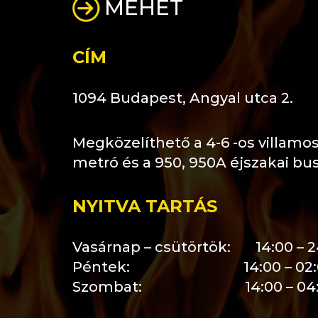
CÍM
1094 Budapest, Angyal utca 2.
Megközelíthető a 4-6 -os villamos 
metró és a 950, 950A éjszakai bu
NYITVA TARTÁS
Vasárnap – csütörtök: 14:00 – 2
Péntek: 14:00 – 02:
Szombat: 14:00 – 04: