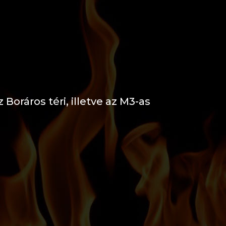
 Boráros téri, illetve az M3-as