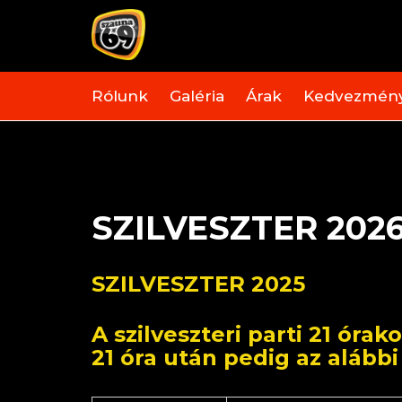
Rólunk
Galéria
Árak
Kedvezmén
SZILVESZTER 202
SZILVESZTER 2025
A szilveszteri parti 21 óra
21 óra után pedig az alábbi