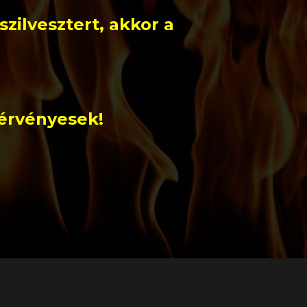
szilvesztert, akkor a
érvényesek!