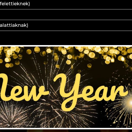
 felettieknek)
 alattiaknak)