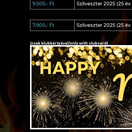
9.500,- Ft
Szilveszter 2025 (25 év
7.900,- Ft
Szilveszter 2025 (25 év
(csak klubkártyával/only with clubcard)